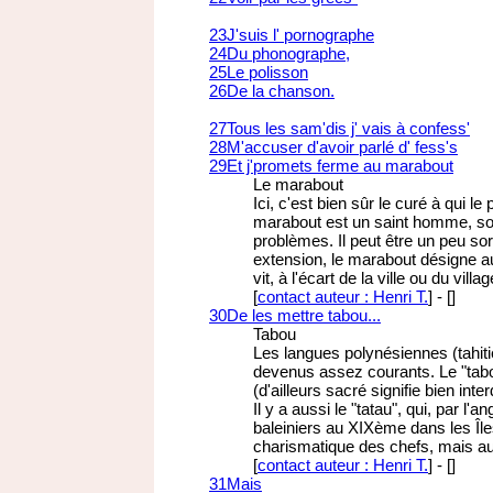
23
J'suis l' pornographe
24
Du phonographe,
25
Le polisson
26
De la chanson.
27
Tous les sam'dis j' vais à confess'
28
M'accuser d'avoir parlé d' fess's
29
Et j'promets ferme au marabout
Le marabout
Ici, c'est bien sûr le curé à qui
marabout est un saint homme, souv
problèmes. Il peut être un peu so
extension, le marabout désigne aus
vit, à l'écart de la ville ou du villag
[
contact auteur : Henri T.
]
-
[
]
30
De les mettre tabou...
Tabou
Les langues polynésiennes (tahiti
devenus assez courants. Le "tabou
(d'ailleurs sacré signifie bien interd
Il y a aussi le "tatau", qui, par l'
baleiniers au XIXème dans les Île
charismatique des chefs, mais aus
[
contact auteur : Henri T.
]
-
[
]
31
Mais