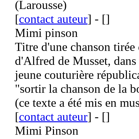
(Larousse)
[
contact auteur
]
-
[
]
Mimi pinson
Titre d'une chanson tirée
d'Alfred de Musset, dans
jeune couturière républica
"sortir la chanson de la b
(ce texte a été mis en mu
[
contact auteur
]
-
[
]
Mimi Pinson