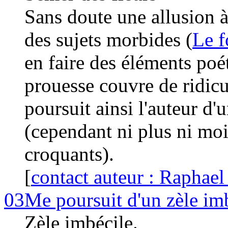
Sans doute une allusion 
des sujets morbides (
Le f
en faire des éléments poét
prouesse couvre de ridic
poursuit ainsi l'auteur d'
(cependant ni plus ni moi
croquants).
[
contact auteur : Raphael
03
Me poursuit d'un zèle imb
Zèle imbécile.