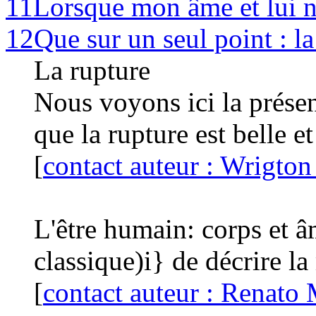
11
Lorsque mon âme et lui n
12
Que sur un seul point : la
La rupture
Nous voyons ici la présen
que la rupture est belle e
[
contact auteur : Wrigto
L'être humain: corps et â
classique)i} de décrire la
[
contact auteur : Renato 