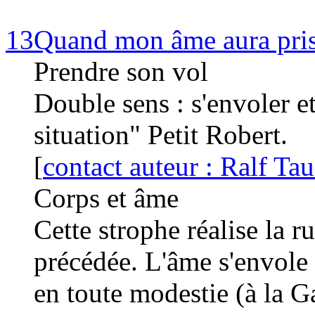
13
Quand mon âme aura pris 
Prendre son vol
Double sens : s'envoler et
situation"
Petit Robert
.
[
contact auteur : Ralf T
Corps et âme
Cette strophe réalise la 
précédée. L'âme s'envole 
en toute modestie (à la G