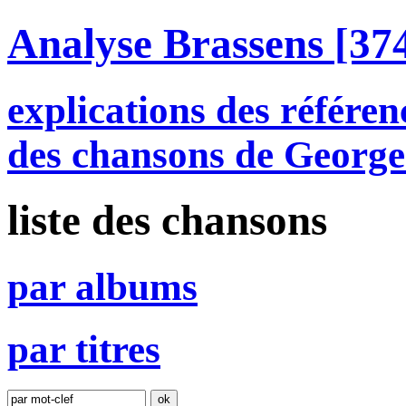
Analyse Brassens
[374
explications des référen
des chansons de George
liste des chansons
par
a
lbums
par
t
itres