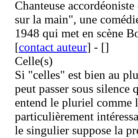
Chanteuse accordéoniste 
sur la main", une comédi
1948 qui met en scène Bo
[
contact auteur
]
-
[
]
Celle(s)
Si "celles" est bien au pl
peut passer sous silence 
entend le pluriel comme le
particulièrement intéress
le singulier suppose la p