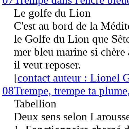
Le golfe du Lion
C'est au bord de la Médit
le Golfe du Lion que Sète 
mer bleu marine si chère 
il veut reposer.
[
contact auteur : Lionel 
08
Trempe, trempe ta plume,
Tabellion
Deux sens selon Larousse