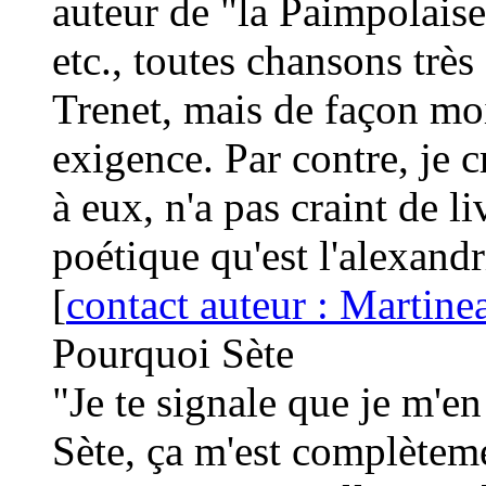
auteur de "la Paimpolaise
etc., toutes chansons tr
Trenet, mais de façon moi
exigence. Par contre, je 
à eux, n'a pas craint de li
poétique qu'est l'alexandr
[
contact auteur : Martin
Pourquoi Sète
"Je te signale que je m'en
Sète, ça m'est complètemen