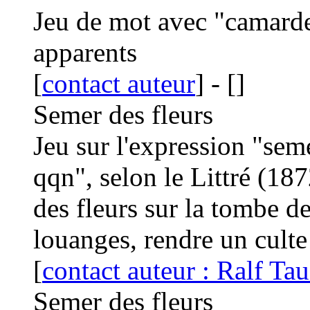
Jeu de mot avec "camarde"
apparents
[
contact auteur
]
-
[
]
Semer des fleurs
Jeu sur l'expression "sem
qqn", selon le Littré (18
des fleurs sur la tombe d
louanges, rendre un culte
[
contact auteur : Ralf T
Semer des fleurs