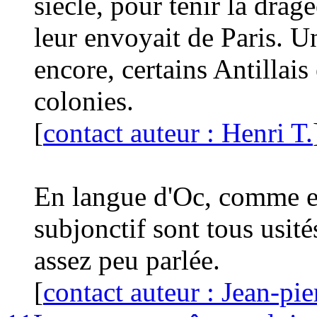
siècle, pour tenir la dra
leur envoyait de Paris. U
encore, certains Antillais 
colonies.
[
contact auteur : Henri T.
En langue d'Oc, comme e
subjonctif sont tous usit
assez peu parlée.
[
contact auteur : Jean-pi