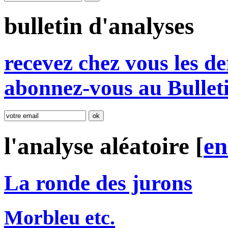
bulletin d'analyses
r
e
cevez chez vous les de
abonnez-vous au Bullet
l'analyse aléatoire [
e
La ronde des jurons
Morbleu etc.