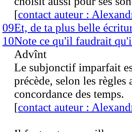
choisit aussi pour ses son
[
contact auteur : Alexand
09
Et, de ta plus belle écritu
10
Note ce qu'il faudrait qu'
Advînt
Le subjonctif imparfait e
précède, selon les règles 
concordance des temps.
[
contact auteur : Alexand