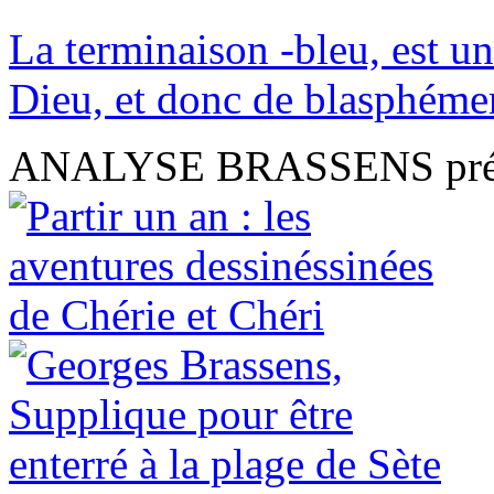
La terminaison -bleu, est u
Dieu, et donc de blasphémer.
ANALYSE BRASSENS présen