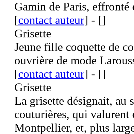
Gamin de Paris, effronté 
[
contact auteur
]
-
[
]
Grisette
Jeune fille coquette de 
ouvrière de mode
Larous
[
contact auteur
]
-
[
]
Grisette
La grisette désignait, au s
couturières, qui valurent
Montpellier, et, plus lar