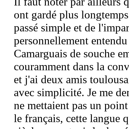
Il faut noter par ailleurs
ont gardé plus longtemps 
passé simple et de l'impar
personnellement entendu 
Camarguais de souche em
couramment dans la conve
et j'ai deux amis toulous
avec simplicité. Je me de
ne mettaient pas un poin
le français, cette langue