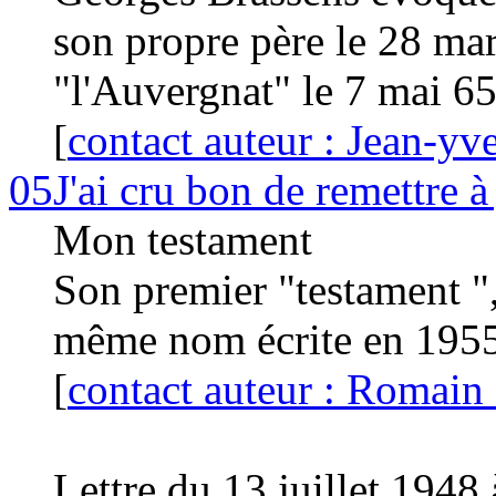
son propre père le 28 mar
"l'Auvergnat" le 7 mai 65
[
contact auteur : Jean-yve
05
J'ai cru bon de remettre 
Mon testament
Son premier "testament ",
même nom écrite en 195
[
contact auteur : Romain 
Lettre du 13 juillet 1948 