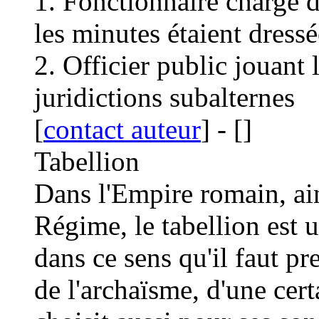
1. Fonctionnaire chargé d
les minutes étaient dressé
2. Officier public jouant 
juridictions subalternes
[
contact auteur
]
-
[
]
Tabellion
Dans l'Empire romain, ai
Régime, le tabellion est u
dans ce sens qu'il faut pr
de l'archaïsme, d'une cert