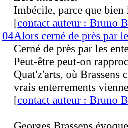
Imbécile, parce que bien i
[
contact auteur : Bruno B
04
Alors cerné de près par l
Cerné de près par les ent
Peut-être peut-on rappro
Quat'z'arts, où Brassens
vrais enterrements vien
[
contact auteur : Bruno B
Georges Brassens évoque 