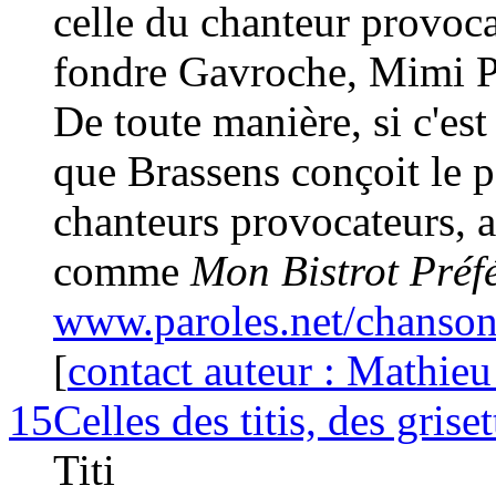
celle du chanteur provoca
fondre Gavroche, Mimi Pi
De toute manière, si c'est 
que Brassens conçoit le
chanteurs provocateurs, 
comme
Mon Bistrot Préf
www.paroles.net/chanso
[
contact auteur : Mathieu
15
Celles des titis, des griset
Titi