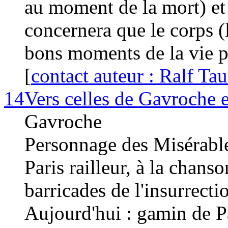
au moment de la mort) et 
concernera que le corps (l
bons moments de la vie ph
[
contact auteur : Ralf T
14
Vers celles de Gavroche 
Gavroche
Personnage des Misérabl
Paris railleur, à la chanso
barricades de l'insurrect
Aujourd'hui : gamin de Pa