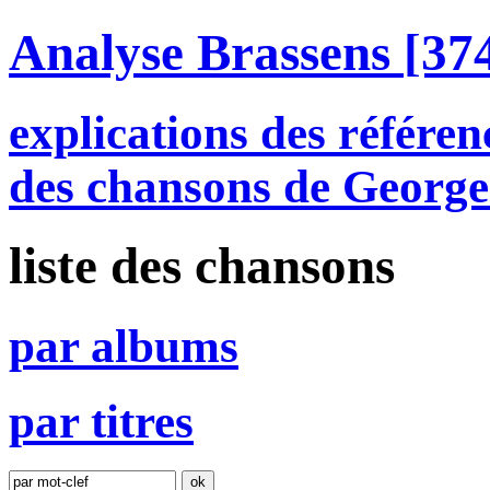
Analyse Brassens
[374
explications des référen
des chansons de George
liste des chansons
par
a
lbums
par
t
itres