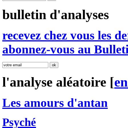
bulletin d'analyses
r
e
cevez chez vous les de
abonnez-vous au Bullet
l'analyse aléatoire [
e
Les amours d'antan
Psyché