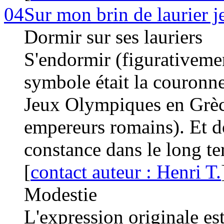
04
Sur mon brin de laurier 
Dormir sur ses lauriers
S'endormir (figurativemen
symbole était la couronne
Jeux Olympiques en Grèce
empereurs romains). Et d
constance dans le long ter
[
contact auteur : Henri T.
Modestie
L'expression originale est