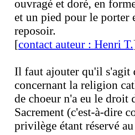
ouvragé et doré, en forme 
et un pied pour le porter e
reposoir.
[
contact auteur : Henri T.
Il faut ajouter qu'il s'agi
concernant la religion cat
de choeur n'a eu le droit 
Sacrement (c'est-à-dire c
privilège étant réservé au