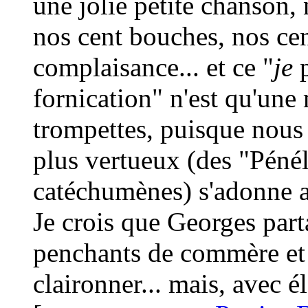
une jolie petite chanson,
nos cent bouches, nos cen
complaisance... et ce "
je
p
fornication" n'est qu'une
trompettes, puisque nous
plus vertueux (des "Péné
catéchumènes) s'adonne au
Je crois que Georges part
penchants de commère et 
claironner... mais, avec é