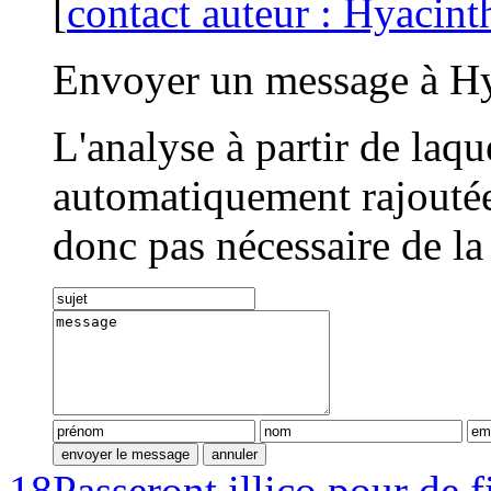
[
contact auteur : Hyacint
Envoyer un message à Hy
L'analyse à partir de laq
automatiquement rajoutée 
donc pas nécessaire de la
18
Passeront illico pour de f