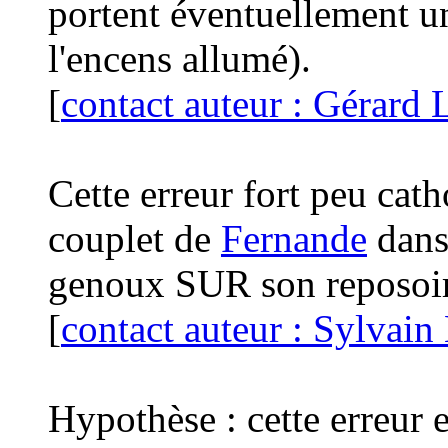
portent éventuellement un
l'encens allumé).
[
contact auteur : Gérard
Cette erreur fort peu cath
couplet de
Fernande
dans 
genoux SUR son reposoi
[
contact auteur : Sylvain
Hypothèse : cette erreur e