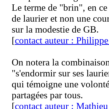
Le terme de "brin", en ce
de laurier et non une cour
sur la modestie de GB.
[
contact auteur : Philippe
On notera la combinaison
"s'endormir sur ses lauri
qui témoigne une volonté 
partagées par tous.
[
contact auteur : Mathieu