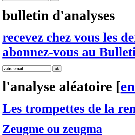
bulletin d'analyses
r
e
cevez chez vous les de
abonnez-vous au Bullet
l'analyse aléatoire [
e
Les trompettes de la r
Zeugme ou zeugma