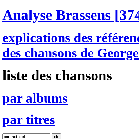
Analyse Brassens
[374
explications des référen
des chansons de George
liste des chansons
par
a
lbums
par
t
itres