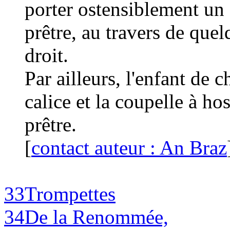
porter ostensiblement un c
prêtre, au travers de quel
droit.
Par ailleurs, l'enfant de 
calice et la coupelle à hos
prêtre.
[
contact auteur : An Braz
33
Trompettes
34
De la Renommée,