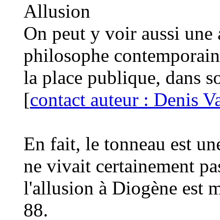
Allusion
On peut y voir aussi une 
philosophe contemporain d
la place publique, dans 
[
contact auteur : Denis V
En fait, le tonneau est u
ne vivait certainement pa
l'allusion à Diogène est m
88.