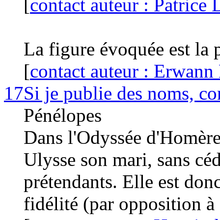
[
contact auteur : Patrice
La figure évoquée est la p
[
contact auteur : Erwann
17
Si je publie des noms, c
Pénélopes
Dans l'Odyssée d'Homère,
Ulysse son mari, sans cé
prétendants. Elle est don
fidélité (par opposition à