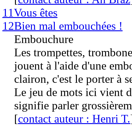
11
Vous êtes
12
Bien mal embouchées !
Embouchure
Les trompettes, trombones
jouent à l'aide d'une e
clairon, c'est le porter à 
Le jeu de mots ici vient 
signifie parler grossièrem
[
contact auteur : Henri T.