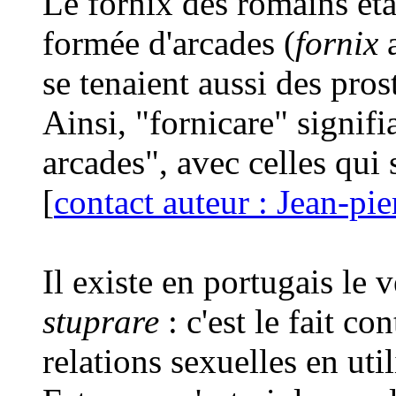
Le fornix des romains étai
formée d'arcades (
fornix
a
se tenaient aussi des pros
Ainsi, "fornicare" signifi
arcades", avec celles qui 
[
contact auteur : Jean-pi
Il existe en portugais le 
stuprare
: c'est le fait c
relations sexuelles en uti