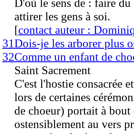
D'où le sens de : faire du
attirer les gens à soi.
[
contact auteur : Domini
31
Dois-je les arborer plus 
32
Comme un enfant de choeu
Saint Sacrement
C'est l'hostie consacrée e
lors de certaines cérémoni
de choeur) portait à bout 
ostensiblement au vers pré