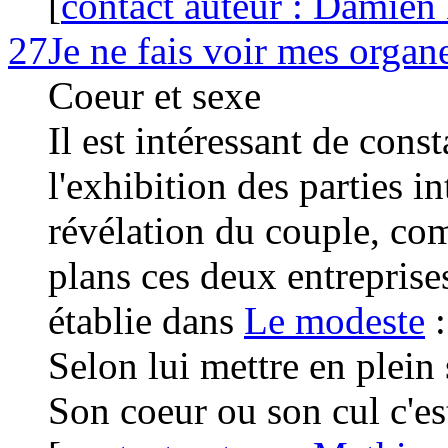
[
contact auteur : Damien
27
Je ne fais voir mes organ
Coeur et sexe
Il est intéressant de cons
l'exhibition des parties i
révélation du couple, co
plans ces deux entreprise
établie dans
Le modeste
:
Selon lui mettre en plein 
Son coeur ou son cul c'es