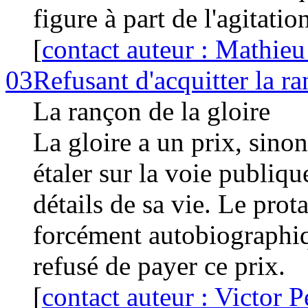
figure à part de l'agitatio
[
contact auteur : Mathieu
03
Refusant d'acquitter la ra
La rançon de la gloire
La gloire a un prix, sino
étaler sur la voie publiqu
détails de sa vie. Le prota
forcément autobiographiqu
refusé de payer ce prix.
[
contact auteur : Victor P