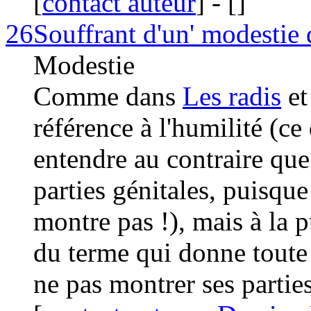
[
contact auteur
]
-
[
]
26
Souffrant d'un' modestie
Modestie
Comme dans
Les radis
e
référence à l'humilité (ce 
entendre au contraire que 
parties génitales, puisque
montre pas !), mais à la 
du terme qui donne toute 
ne pas montrer ses partie