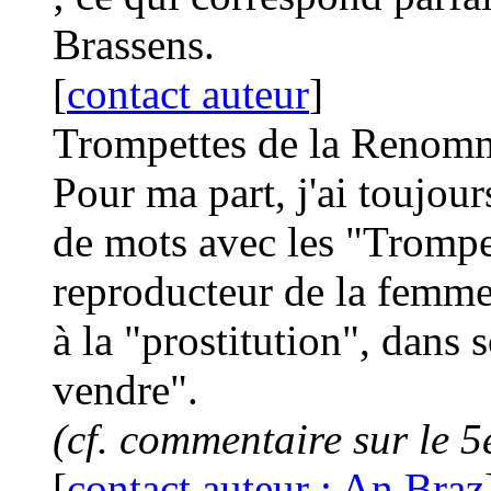
Brassens.
[
contact auteur
]
Trompettes de la Renom
Pour ma part, j'ai toujou
de mots avec les "Trompes
reproducteur de la femme)
à la "prostitution", dans s
vendre".
(cf. commentaire sur le 5
[
contact auteur : An Braz