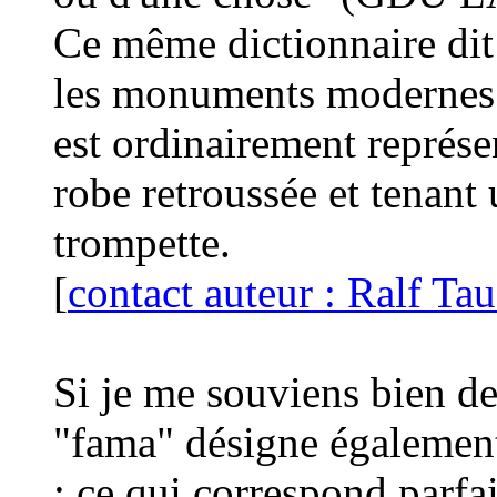
Ce même dictionnaire di
les monuments modernes p
est ordinairement représe
robe retroussée et tenant
trompette.
[
contact auteur : Ralf T
Si je me souviens bien de
"fama" désigne également 
; ce qui correspond parf