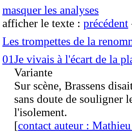
masquer les analyses
afficher le texte :
précédent
Les trompettes de la renom
01
Je vivais à l'écart de la p
Variante
Sur scène, Brassens disait
sans doute de souligner l
l'isolement.
[
contact auteur : Mathieu