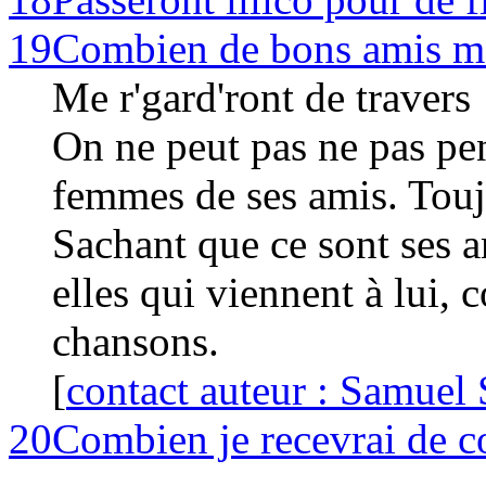
19
Combien de bons amis me 
Me r'gard'ront de travers
On ne peut pas ne pas pen
femmes de ses amis. Touj
Sachant que ce sont ses a
elles qui viennent à lui,
chansons.
[
contact auteur : Samuel 
20
Combien je recevrai de c