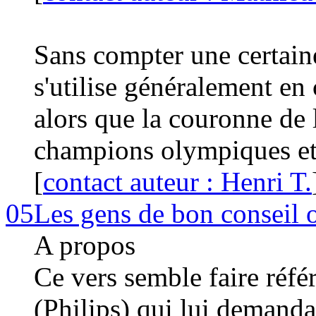
Sans compter une certaine 
s'utilise généralement en 
alors que la couronne de 
champions olympiques et
[
contact auteur : Henri T.
05
Les gens de bon conseil 
A propos
Ce vers semble faire réfé
(Philips) qui lui demanda 