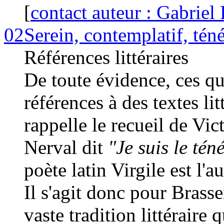
[
contact auteur : Gabriel 
02
Serein, contemplatif, tén
Références littéraires
De toute évidence, ces qu
références à des textes li
rappelle le recueil de Vi
Nerval dit
"Je suis le tén
poète latin Virgile est l'a
Il s'agit donc pour Brasse
vaste tradition littéraire 