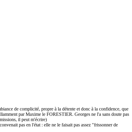
nce de complicité, propre à la détente et donc à la confidence, que
ée brillamment par Maxime le FORESTIER. Georges ne l'a sans doute pas
missions, il peut m'écrire)
nvenait pas en l'état : elle ne le faisait pas assez "frissonner de