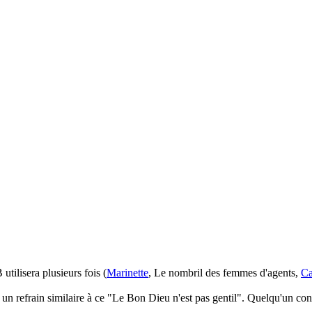
tilisera plusieurs fois (
Marinette
, Le nombril des femmes d'agents,
Ca
 un refrain similaire à ce "Le Bon Dieu n'est pas gentil". Quelqu'un conn