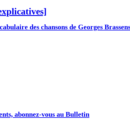
explicatives]
vocabulaire des chansons de Georges Brassen
ents, abonnez-vous au Bulletin