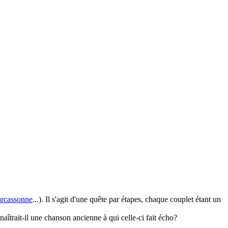
rcassonne
...). Il s'agit d'une quête par étapes, chaque couplet étant un
aîtrait-il une chanson ancienne à qui celle-ci fait écho?