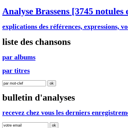
Analyse Brassens
[3745 notules 
explications des références, expressions, 
liste des chansons
par
a
lbums
par
t
itres
bulletin d'analyses
r
e
cevez chez vous les derniers enregistrem