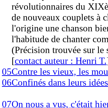
révolutionnaires du XIXè
de nouveaux couplets à ch
l'origine une chanson bie
l'habitude de chanter co
(Précision trouvée sur le
[
contact auteur : Henri T.
05
Contre les vieux, les mous
06
Confinés dans leurs idées
07
On nous a vus, c'était hie