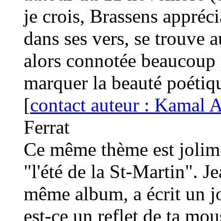
je crois, Brassens appréci
dans ses vers, se trouve 
alors connotée beaucoup p
marquer la beauté poétiqu
[
contact auteur : Kamal A
Ferrat
Ce même thème est jolime
"l'été de la St-Martin". J
même album, a écrit un jo
est-ce un reflet de ta mo