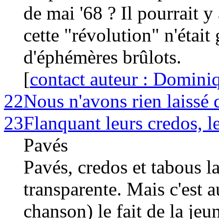
de mai '68 ? Il pourrait y
cette "révolution" n'était
d'éphémères brûlots.
[
contact auteur : Domini
22
Nous n'avons rien laissé 
23
Flanquant leurs credos, l
Pavés
Pavés, credos et tabous l
transparente. Mais c'est au
chanson) le fait de la jeu