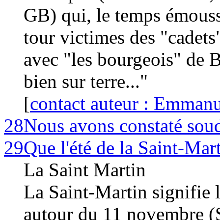
GB) qui, le temps émoussa
tour victimes des "cadets"
avec "les bourgeois" de B
bien sur terre..."
[
contact auteur : Emmanu
28
Nous avons constaté sou
29
Que l'été de la Saint-Mar
La Saint Martin
La Saint-Martin signifie l
autour du 11 novembre (S