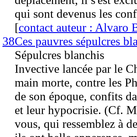
qui sont devenus les conf
[
contact auteur : Alvaro B
38
Ces pauvres sépulcres bl
Sépulcres blanchis
Invective lancée par le Chr
main morte, contre les Pha
de son époque, confits da
et leur hypocrisie. (Cf. 
vous, qui ressemblez à de