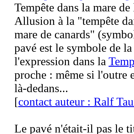
Tempête dans la mare de 
Allusion à la "tempête da
mare de canards" (symbol
pavé est le symbole de la 
l'expression dans la
Tempê
proche : même si l'outre e
là-dedans...
[
contact auteur : Ralf T
Le pavé
n'était-il pas le 