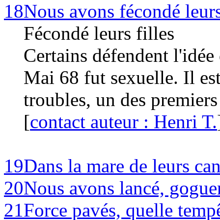
18
Nous avons fécondé leurs 
Fécondé leurs filles
Certains défendent l'idée 
Mai 68 fut sexuelle. Il es
troubles, un des premiers 
[
contact auteur : Henri T.
19
Dans la mare de leurs ca
20
Nous avons lancé, gogue
21
Force pavés, quelle tempê