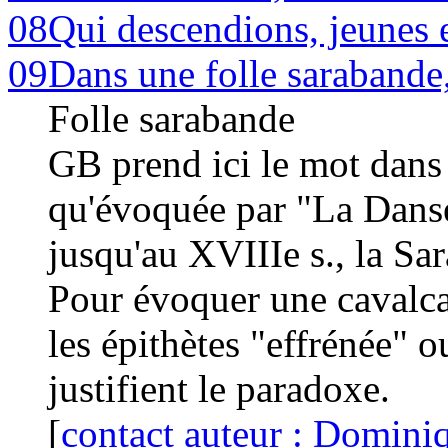
08
Qui descendions, jeunes e
09
Dans une folle sarabande
Folle sarabande
GB prend ici le mot dans
qu'évoquée par "La Danse
jusqu'au XVIIIe s., la Sar
Pour évoquer une cavalca
les épithètes "effrénée" o
justifient le paradoxe.
[
contact auteur : Domini