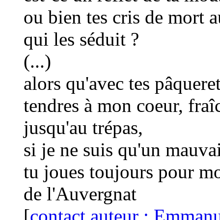
ou bien tes cris de mort 
qui les séduit ?
(...)
alors qu'avec tes pâqueret
tendres à mon coeur, fraî
jusqu'au trépas,
si je ne suis qu'un mauva
tu joues toujours pour mo
de l'Auvergnat
[
contact auteur : Emmanu