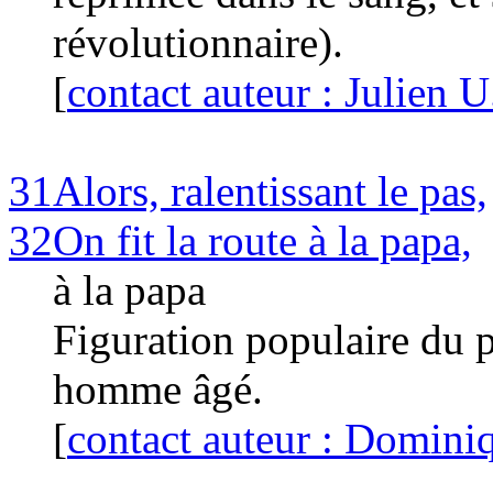
révolutionnaire).
[
contact auteur : Julien U
31
Alors, ralentissant le pas,
32
On fit la route à la papa,
à la papa
Figuration populaire du 
homme âgé.
[
contact auteur : Domini