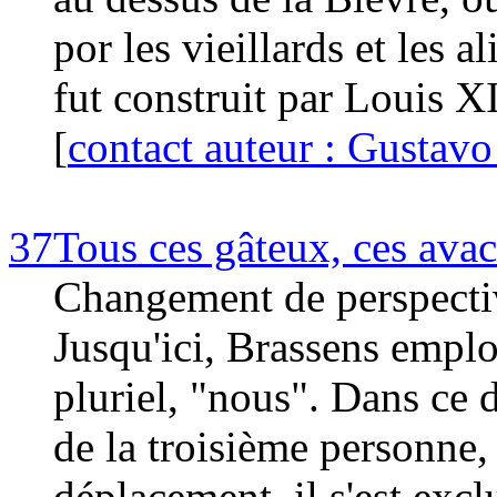
por les vieillards et les 
fut construit par Louis X
[
contact auteur : Gustav
37
Tous ces gâteux, ces avac
Changement de perspecti
Jusqu'ici, Brassens empl
pluriel, "nous". Dans ce d
de la troisième personne, 
déplacement, il s'est excl