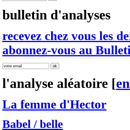
bulletin d'analyses
r
e
cevez chez vous les de
abonnez-vous au Bullet
l'analyse aléatoire [
e
La femme d'Hector
Babel / belle