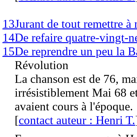
13
Jurant de tout remettre à 
14
De refaire quatre-vingt-n
15
De reprendre un peu la Ba
Révolution
La chanson est de 76, ma
irrésistiblement Mai 68 e
avaient cours à l'époque.
[
contact auteur : Henri T.