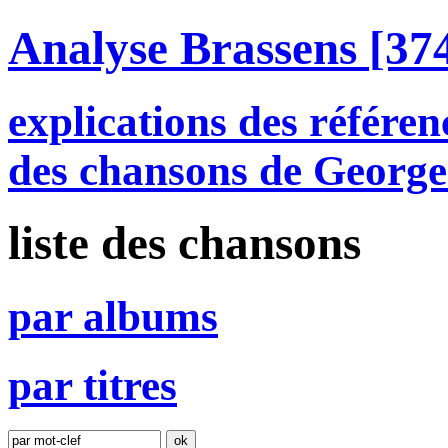
Analyse Brassens
[374
explications des référen
des chansons de George
liste des chansons
par
a
lbums
par
t
itres