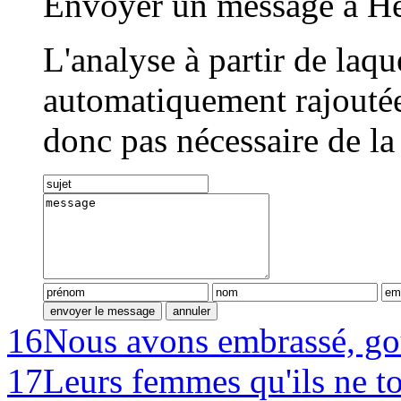
Envoyer un message à He
L'analyse à partir de laq
automatiquement rajoutée 
donc pas nécessaire de la
16
Nous avons embrassé, go
17
Leurs femmes qu'ils ne to