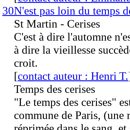
30
N'est pas loin du temps de
St Martin - Cerises
C'est à dire l'automne n'es
à dire la vieillesse succè
croit.
[
contact auteur : Henri T.
Temps des cerises
"Le temps des cerises" es
commune de Paris, (une r
réprimée dans le sang, et