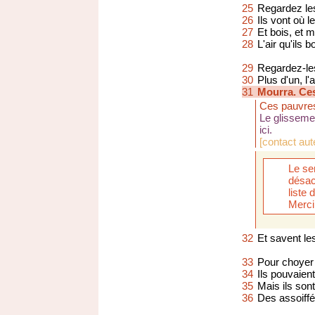
25
Regardez le
26
Ils vont où l
27
Et bois, et m
28
L'air qu'ils 
29
Regardez-les
30
Plus d'un, l'
31
Mourra. Ce
Ces pauvre
Le glisseme
ici.
[
contact aut
Le se
désac
liste
Merci
32
Et savent le
33
Pour choyer 
34
Ils pouvaien
35
Mais ils sont
36
Des assoiffé